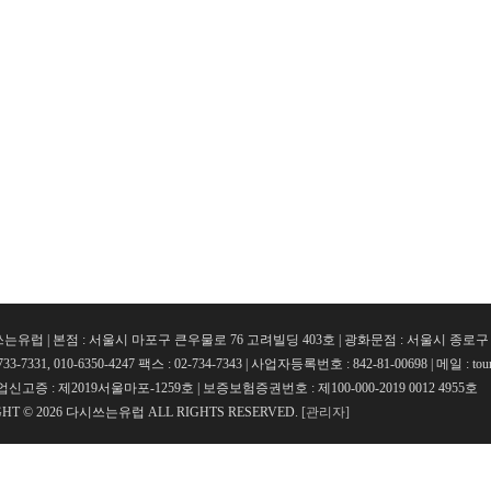
는유럽 | 본점 : 서울시 마포구 큰우물로 76 고려빌딩 403호 | 광화문점 : 서울시 종로
733-7331, 010-6350-4247 팩스 : 02-734-7343 | 사업자등록번호 : 842-81-00698 | 메일 : t
고증 : 제2019서울마포-1259호 | 보증보험증권번호 : 제100-000-2019 0012 4955호
GHT © 2026 다시쓰는유럽 ALL RIGHTS RESERVED.
[관리자]