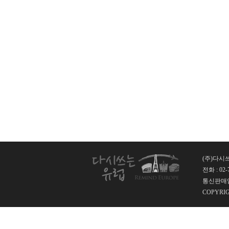
(주)다시쓰
전화 : 02-
통신판매업신
COPYRI