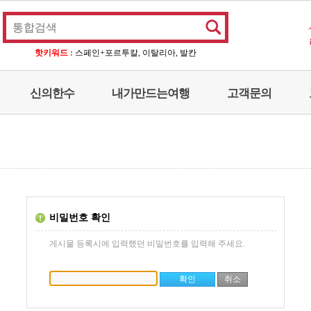
핫키워드 :
스페인+포르투칼, 이탈리아, 발칸
신의한수
내가만드는여행
고객문의
비밀번호 확인
게시물 등록시에 입력했던 비밀번호를 입력해 주세요.